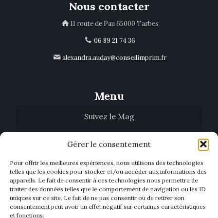
Nous contacter
11 route de Pau 65000 Tarbes
06 89 21 74 36
alexandra.auday@conseilimprim.fr
Menu
Suivez le Mag
Tendances
Gérer le consentement
Qui sommes-nous
Pour offrir les meilleures expériences, nous utilisons des technologies
telles que les cookies pour stocker et/ou accéder aux informations des
Biblio’Mag
appareils. Le fait de consentir à ces technologies nous permettra de
traiter des données telles que le comportement de navigation ou les ID
Nous contacter
uniques sur ce site. Le fait de ne pas consentir ou de retirer son
consentement peut avoir un effet négatif sur certaines caractéristiques
Devenir annonceur
et fonctions.