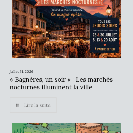
juillet 31, 2026
« Bagnères, un soir » : Les marchés
nocturnes illuminent la ville
Lire la suite