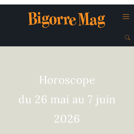
Horoscope
du 26 mai au 7 juin
2026