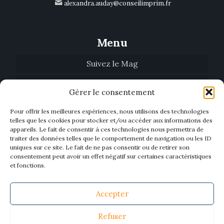
alexandra.auday@conseilimprim.fr
Menu
Suivez le Mag
Tendances
Gérer le consentement
Qui sommes-nous
Pour offrir les meilleures expériences, nous utilisons des technologies
telles que les cookies pour stocker et/ou accéder aux informations des
Biblio’Mag
appareils. Le fait de consentir à ces technologies nous permettra de
traiter des données telles que le comportement de navigation ou les ID
Nous contacter
uniques sur ce site. Le fait de ne pas consentir ou de retirer son
consentement peut avoir un effet négatif sur certaines caractéristiques
Devenir annonceur
et fonctions.
Accepter
Refuser