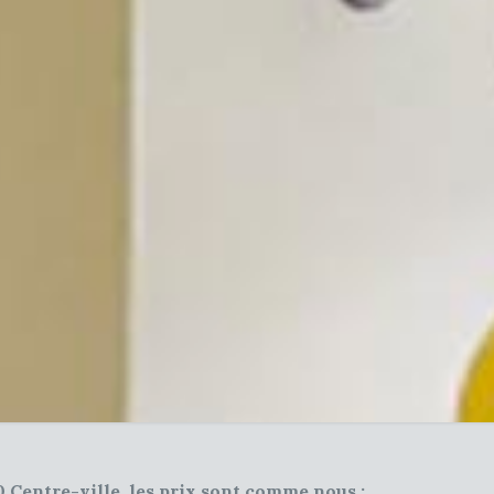
0 Centre-ville, les prix sont comme nous :