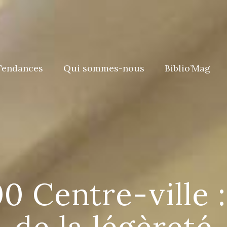
Tendances
Qui sommes-nous
Biblio’Mag
0 Centre-ville 
de la légèreté