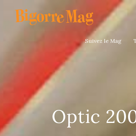
Suivez le Mag
Optic 200