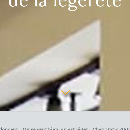
la douceur… On se sent bien, on est léger… Chez Optic 200