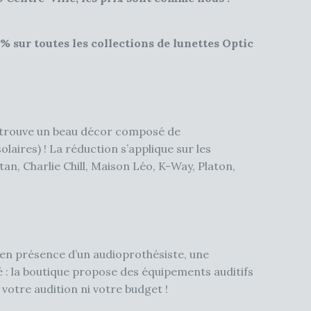
% sur toutes les collections de lunettes Optic
 y trouve un beau décor composé de
laires) ! La réduction s’applique sur les
an, Charlie Chill, Maison Léo, K-Way, Platon,
e, en présence d’un audioprothésiste, une
é : la boutique propose des équipements auditifs
votre audition ni votre budget !