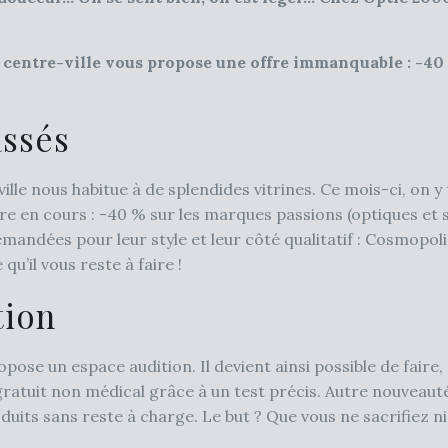
 centre-ville vous propose une offre immanquable : -40 
assés
ville nous habitue à de splendides vitrines. Ce mois-ci, on
e en cours : -40 % sur les marques passions (optiques et so
andées pour leur style et leur côté qualitatif : Cosmopolit
qu’il vous reste à faire !
tion
ropose un espace audition. Il devient ainsi possible de fair
 gratuit non médical grâce à un test précis. Autre nouveaut
its sans reste à charge. Le but ? Que vous ne sacrifiez ni 