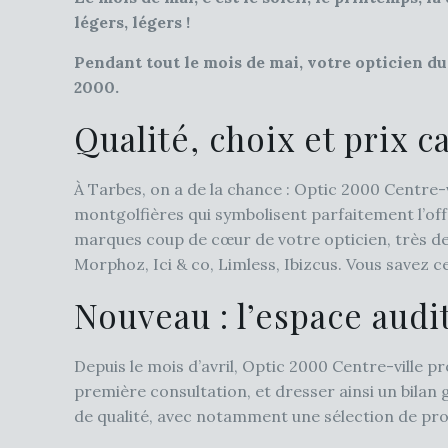
légers, légers !
Pendant tout le mois de mai, votre opticien du
2000.
Qualité, choix et prix c
À Tarbes, on a de la chance : Optic 2000 Centre-
montgolfières qui symbolisent parfaitement l’offr
marques coup de cœur de votre opticien, très dem
Morphoz, Ici & co, Limless, Ibizcus. Vous savez ce 
Nouveau : l’espace audi
Depuis le mois d’avril, Optic 2000 Centre-ville p
première consultation, et dresser ainsi un bilan
de qualité, avec notamment une sélection de produ