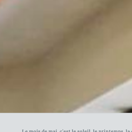
Le mois de mai, c’est le soleil, le printemps, 