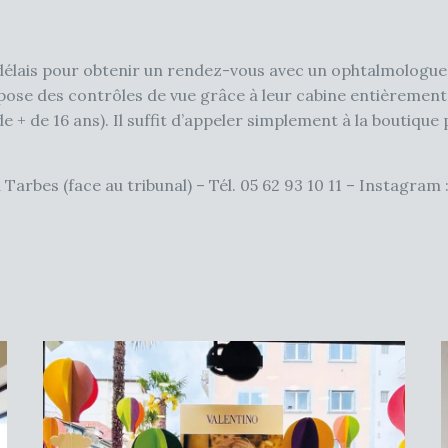
délais pour obtenir un rendez-vous avec un ophtalmologue 
pose des contrôles de vue grâce à leur cabine entièrement 
e + de 16 ans). Il suffit d’appeler simplement à la boutiqu
Tarbes (face au tribunal) – Tél. 05 62 93 10 11 – Instagram