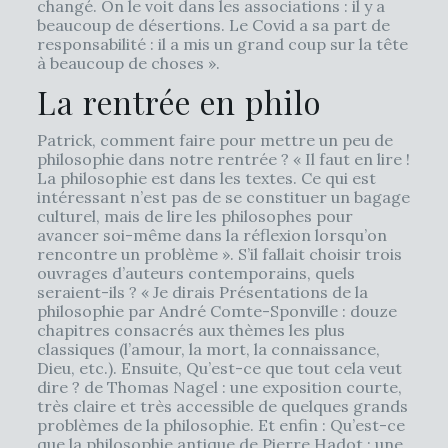
changé. On le voit dans les associations : il y a
beaucoup de désertions. Le Covid a sa part de
responsabilité : il a mis un grand coup sur la tête
à beaucoup de choses ».
La rentrée en philo
Patrick, comment faire pour mettre un peu de
philosophie dans notre rentrée ? « Il faut en lire !
La philosophie est dans les textes. Ce qui est
intéressant n’est pas de se constituer un bagage
culturel, mais de lire les philosophes pour
avancer soi-même dans la réflexion lorsqu’on
rencontre un problème ». S’il fallait choisir trois
ouvrages d’auteurs contemporains, quels
seraient-ils ? « Je dirais Présentations de la
philosophie par André Comte-Sponville : douze
chapitres consacrés aux thèmes les plus
classiques (l’amour, la mort, la connaissance,
Dieu, etc.). Ensuite, Qu’est-ce que tout cela veut
dire ? de Thomas Nagel : une exposition courte,
très claire et très accessible de quelques grands
problèmes de la philosophie. Et enfin : Qu’est-ce
que la philosophie antique de Pierre Hadot : une