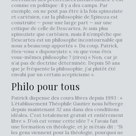
comme en politique : il y a des camps. Par
exemple, on ne peut pas être à la fois spinoziste
et cartésien, car la philosophie de Spinoza est
construite — pour une large part — sur une
critique de celle de Descartes. Je suis plus
spinoziste que cartésien, mais il n’empêche que
Descartes est un philosophe incontournable qui
nous a beaucoup apportés ». Du coup, Patrick,
êtes-vous « dupoueyiste », vu que vous êtes
vous-mêmes philosophe ? (rires) « Non, car je
n’ai pas de doctrine déterminée. Depuis 50 ans
que je fréquente la philosophie, j’ai plutôt été
envahi par un certain scepticisme ».
Philo pour tous
Patrick dispense des cours libres depuis 1993 : «
L’établissement Théophile Gautier nous héberge
depuis maintenant 32 ans dans des conditions
idéales. C’est totalement gratuit et entièrement
libre ». D’où est venue cette idée ? « J’avais fait
une formation en théologie, et je m’étais dit : “Si
les gens viennent pour la théologie, pourquoi ne