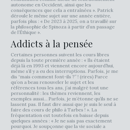
autonome en Occident, ainsi que les
conséquences que cela a entraînées ». Patrick
déroule le même sujet sur une année entière,
parfois plus : « De 2023 à 2025, on a travaillé sur
la philosophie de Spinoza à partir d’un passage
de l’Éthique ».
Addicts à la pensée
Certaines personnes suivent les cours libres
depuis la toute première année : « Ils étaient
déjà là en 1993 et viennent encore aujourd’hui,
même s’il y a eu des interruptions. Parfois, je me
dis “mais comment font-ils ?” ! (rires) Parce
qu’on a beau renouveler le sujet et les
références tous les ans, j’ai malgré tout une
personnalité : les thèmes reviennent, les
exemples aussi… Parfois, je m’étonne qu’ils ne se
lassent pas. Il faut dire aussi que je suis le seul à
faire des cours de philo à Tarbes ! ». La
fréquentation est toutefois en baisse depuis
quelques années : « Je ne sais pas exactement
pourquoi. Je soupçonne que la vie sociale a