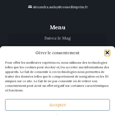
alexandra.auday@conseilimprim.fr
Menu
Suivez le Mag
Tendances
Gérer le consentement
Qui sommes-nous
Pour offrir les meilleures expériences, nous utilisons des technologies
telles que les cookies pour stocker et/ou accéder aux informations des
Biblio’Mag
appareils. Le fait de consentir à ces technologies nous permettra de
traiter des données telles que le comportement de navigation ou les ID
Nous contacter
uniques sur ce site. Le fait de ne pas consentir ou de retirer son
consentement peut avoir un effet négatif sur certaines caractéristiques
Devenir annonceur
et fonctions.
Accepter