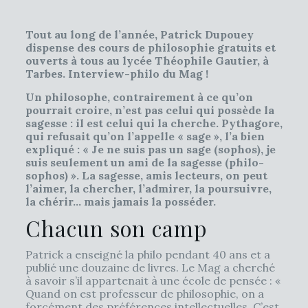
Tout au long de l’année, Patrick Dupouey
dispense des cours de philosophie gratuits et
ouverts à tous au lycée Théophile Gautier, à
Tarbes. Interview-philo du Mag !
Un philosophe, contrairement à ce qu’on
pourrait croire, n’est pas celui qui possède la
sagesse : il est celui qui la cherche. Pythagore,
qui refusait qu’on l’appelle « sage », l’a bien
expliqué : « Je ne suis pas un sage (sophos), je
suis seulement un ami de la sagesse (philo-
sophos) ». La sagesse, amis lecteurs, on peut
l’aimer, la chercher, l’admirer, la poursuivre,
la chérir… mais jamais la posséder.
Chacun son camp
Patrick a enseigné la philo pendant 40 ans et a
publié une douzaine de livres. Le Mag a cherché
à savoir s’il appartenait à une école de pensée : «
Quand on est professeur de philosophie, on a
forcément des préférences intellectuelles. C’est