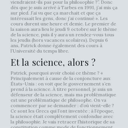
viendraient-ils pas pour la philosophie ?”. Donc
dès que je suis arrivé à Tarbes en 1991, j’ai mis ça
sur pied. J’ai vu que ça marchait et que ça
intéressait les gens, donc j’ai continué ». Les
cours durent une heure et demie. Le premier de
la saison aura lieu le jeudi 9 octobre sur le thème
de la science, puis il y aura un rendez-vous tous
les jeudis (hors vacances scolaires). Depuis 6
ans, Patrick donne également des cours à
l’Université du temps libre.
Et la science, alors ?
Patrick, pourquoi avoir choisi ce thème ? «
Principalement à cause de la conjoncture aux
États-Unis : on voit que le gouvernement s’en
prend à la science. À titre personnel, je suis un
défenseur de la science, mais ma problématique
est une problématique de philosophe. On va
commencer par se demander : d’où vient-elle ?
Ce sont les Grecs qui l’ont inventée ; à l’époque,
la science était complètement confondue avec
la philosophie. Je vais retracer l’historique de sa
constitution comme mode de fonctionnement