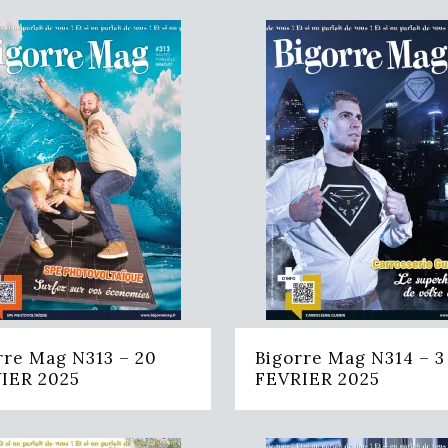
rre Mag N313 – 20
Bigorre Mag N314 – 3
IER 2025
FEVRIER 2025