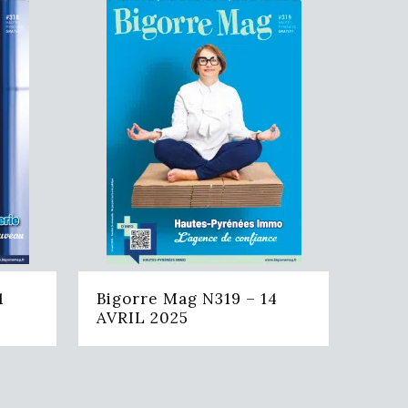
1
Bigorre Mag N319 – 14
AVRIL 2025