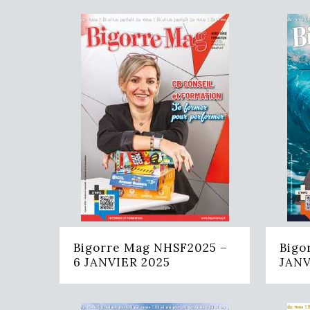
Bigorre Mag NHSF2025 –
Bigo
6 JANVIER 2025
JANV