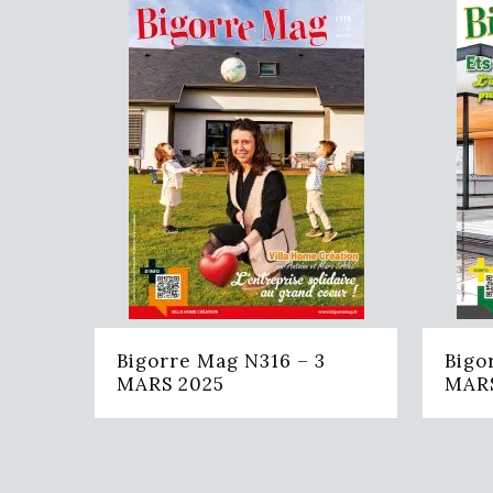
Bigorre Mag N316 – 3
Bigo
MARS 2025
MARS