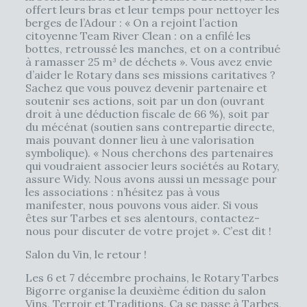
offert leurs bras et leur temps pour nettoyer les
berges de l’Adour : « On a rejoint l’action
citoyenne Team River Clean : on a enfilé les
bottes, retroussé les manches, et on a contribué
à ramasser 25 m³ de déchets ». Vous avez envie
d’aider le Rotary dans ses missions caritatives ?
Sachez que vous pouvez devenir partenaire et
soutenir ses actions, soit par un don (ouvrant
droit à une déduction fiscale de 66 %), soit par
du mécénat (soutien sans contrepartie directe,
mais pouvant donner lieu à une valorisation
symbolique). « Nous cherchons des partenaires
qui voudraient associer leurs sociétés au Rotary,
assure Widy. Nous avons aussi un message pour
les associations : n’hésitez pas à vous
manifester, nous pouvons vous aider. Si vous
êtes sur Tarbes et ses alentours, contactez-
nous pour discuter de votre projet ». C’est dit !
Salon du Vin, le retour !
Les 6 et 7 décembre prochains, le Rotary Tarbes
Bigorre organise la deuxième édition du salon
Vins, Terroir et Traditions. Ça se passe à Tarbes,